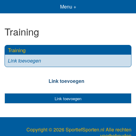
Menu +
Training
Training
Link toevoegen
Link toevoegen
Link toevoegen
Copyright ©
2026 SportiefSporten.nl Alle rechten
voorbehouden