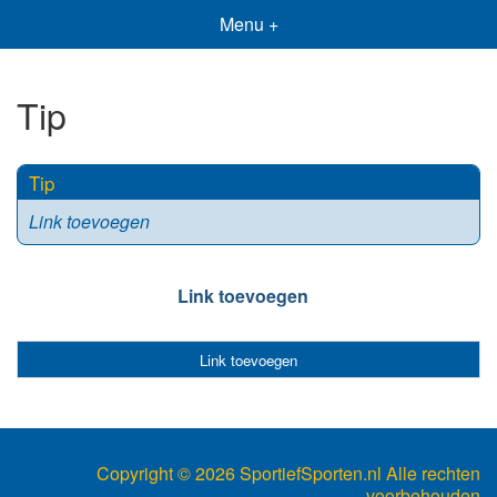
Menu +
Tip
Tip
Link toevoegen
Link toevoegen
Link toevoegen
Copyright ©
2026 SportiefSporten.nl Alle rechten
voorbehouden