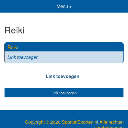
Menu +
Reiki
Reiki
Link toevoegen
Link toevoegen
Link toevoegen
Copyright ©
2026 SportiefSporten.nl Alle rechten
voorbehouden