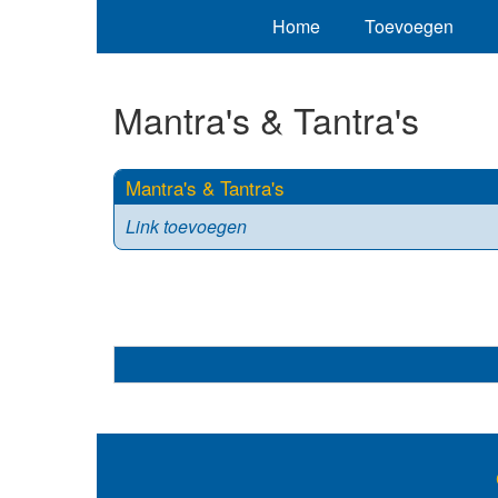
Home
Toevoegen
Mantra's & Tantra's
Mantra's & Tantra's
Link toevoegen