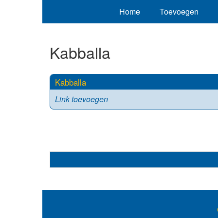
Home
Toevoegen
Kabballa
Kabballa
Link toevoegen